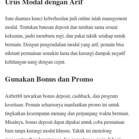
Urus Modal dengan Arif
Satu diantara kunci keberhasilan judi online ialah management
modal. Tentukan batasan deposit dan taruhan sama sesuai
kekuatan, jauhi memburu rugi, dan pakai taktik setahap untuk
bermain. Dengan pengendalian modal yang arif, pemain bisa
nikmati permainan semakin lama dan kurangi dampak negatif
kehilangan uang dengan cepat.
Gunakan Bonus dan Promo
Airbet88 tawarkan bonus deposit, cashback, dan program
kesetiaan. Pemain seharusnya manfaatkan promo ini untuk
tingkatkan kesempatan menang dan perpanjang waktu bermain.
Misalnya, bonus deposit dapat dipakai untuk coba permainan
baru tanpa kurangi modal khusus. Taktik ini menolong