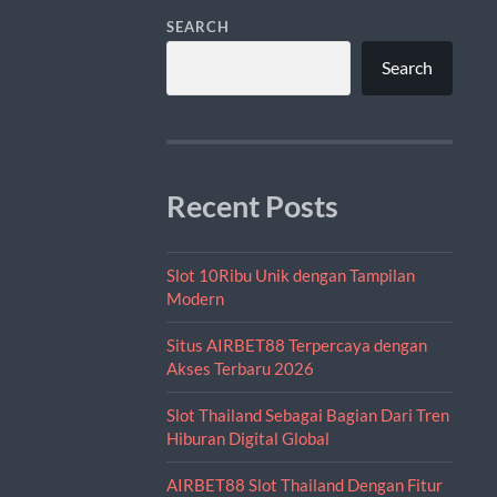
SEARCH
Search
Recent Posts
Slot 10Ribu Unik dengan Tampilan
Modern
Situs AIRBET88 Terpercaya dengan
Akses Terbaru 2026
Slot Thailand Sebagai Bagian Dari Tren
Hiburan Digital Global
AIRBET88 Slot Thailand Dengan Fitur