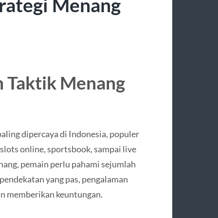
trategi Menang
n Taktik Menang
paling dipercaya di Indonesia, populer
ots online, sportsbook, sampai live
ang, pemain perlu pahami sejumlah
t pendekatan yang pas, pengalaman
dan memberikan keuntungan.