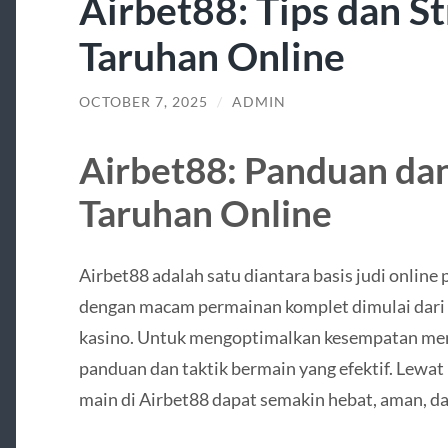
Airbet88: Tips dan S
Taruhan Online
OCTOBER 7, 2025
/
ADMIN
Airbet88: Panduan da
Taruhan Online
Airbet88 adalah satu diantara basis judi online 
dengan macam permainan komplet dimulai dari sl
kasino. Untuk mengoptimalkan kesempatan men
panduan dan taktik bermain yang efektif. Lewa
main di Airbet88 dapat semakin hebat, aman, 