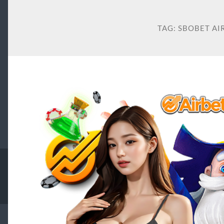
TAG:
SBOBET AI