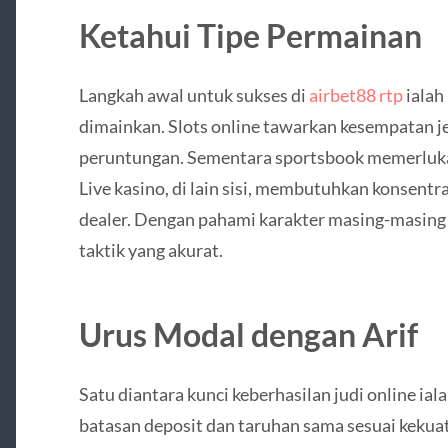
Ketahui Tipe Permainan
Langkah awal untuk sukses di
airbet88 rtp
ialah
dimainkan. Slots online tawarkan kesempatan j
peruntungan. Sementara sportsbook memerlukan 
Live kasino, di lain sisi, membutuhkan konsen
dealer. Dengan pahami karakter masing-masing
taktik yang akurat.
Urus Modal dengan Arif
Satu diantara kunci keberhasilan judi online i
batasan deposit dan taruhan sama sesuai kekuat