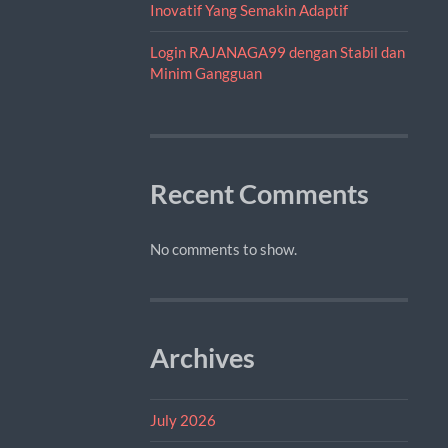
Inovatif Yang Semakin Adaptif
Login RAJANAGA99 dengan Stabil dan
Minim Gangguan
Recent Comments
No comments to show.
Archives
July 2026