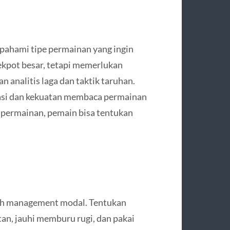
 pahami tipe permainan yang ingin
ekpot besar, tetapi memerlukan
analitis laga dan taktik taruhan.
trasi dan kekuatan membaca permainan
 permainan, pemain bisa tentukan
alah management modal. Tentukan
an, jauhi memburu rugi, dan pakai