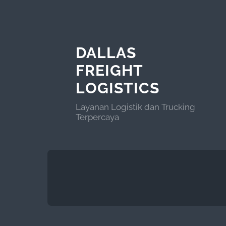
DALLAS
FREIGHT
LOGISTICS
Layanan Logistik dan Trucking
Terpercaya