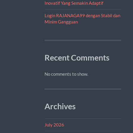
Inovatif Yang Semakin Adaptif
Login RAJANAGA99 dengan Stabil dan
Minim Gangguan
Recent Comments
No comments to show.
Archives
July 2026