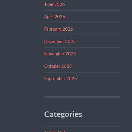
June 2026
April 2026
February 2026
December 2025
November 2025
October 2025
September 2025
Categories