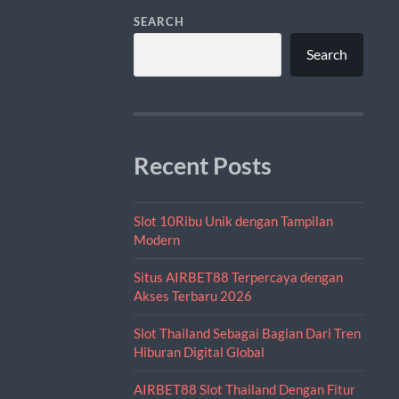
SEARCH
Search
Recent Posts
Slot 10Ribu Unik dengan Tampilan
Modern
Situs AIRBET88 Terpercaya dengan
Akses Terbaru 2026
Slot Thailand Sebagai Bagian Dari Tren
Hiburan Digital Global
AIRBET88 Slot Thailand Dengan Fitur