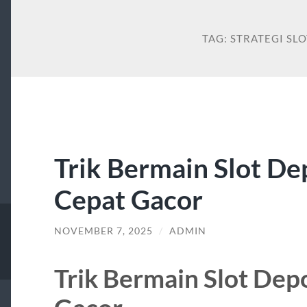
TAG:
STRATEGI SL
Trik Bermain Slot D
Cepat Gacor
NOVEMBER 7, 2025
/
ADMIN
Trik Bermain Slot Dep