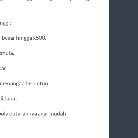
nggi:
r besar hingga x500.
emula.
ar.
kemenangan beruntun.
didapat.
 pola putarannya agar mudah