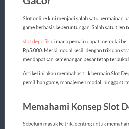
Gacor
Slot online kini menjadi salah satu permainan 
game berbasis keberuntungan. Salah satu tren 
slot depo 5k
di mana pemain dapat memulai berm
Rp5.000. Meski modal kecil, dengan trik dan str
mendapatkan kemenangan besar tetap terbuka l
Artikel ini akan membahas trik bermain Slot Dep
pemilihan game, manajemen modal, hingga strat
Memahami Konsep Slot D
Sebelum masuk ke trik, penting untuk memahami