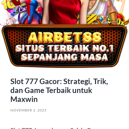
Slot 777 Gacor: Strategi, Trik,
dan Game Terbaik untuk
Maxwin
NOVEMBER 2, 2025