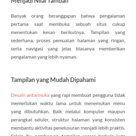
Menjadi Nilai Tambah
Banyak orang beranggapan bahwa pengalaman
pertama saat membuka sebuah situs cukup
menentukan kesan berikutnya. Tampilan yang
sederhana, proses pemuatan halaman yang ringan,
serta navigasi yang jelas biasanya memberikan
pengalaman yang lebih nyaman.
Tampilan yang Mudah Dipahami
Desain antarmuka
yang rapi membuat pengguna tidak
memerlukan waktu lama untuk menemukan menu
yang dibutuhkan. Baik melalui komputer maupun
perangkat seluler, struktur halaman yang konsisten
membantu aktivitas penelusuran menjadi lebih praktis.
Selain itu, pembaruan tampilan secara berkala juga