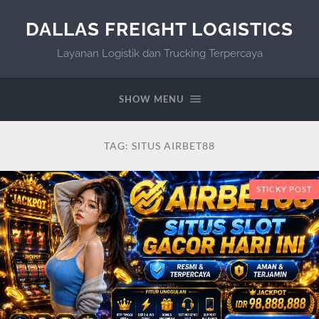
DALLAS FREIGHT LOGISTICS
Layanan Logistik dan Trucking Terpercaya
SHOW MENU
TAG:
SITUS AIRBET88
STICKY POST