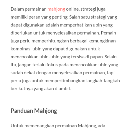
Dalam permainan
mahjong
online, strategi juga
memiliki peran yang penting. Salah satu strategi yang
dapat digunakan adalah memperhatikan ubin yang
diperlukan untuk menyelesaikan permainan. Pemain
juga perlu memperhitungkan berbagai kemungkinan
kombinasi ubin yang dapat digunakan untuk
mencocokkan ubin-ubin yang tersisa di papan. Selain
itu, jangan terlalu fokus pada mencocokkan ubin yang
sudah dekat dengan menyelesaikan permainan, tapi
perlu juga untuk mempertimbangkan langkah-langkah
berikutnya yang akan diambil.
Panduan Mahjong
Untuk memenangkan permainan Mahjong, ada