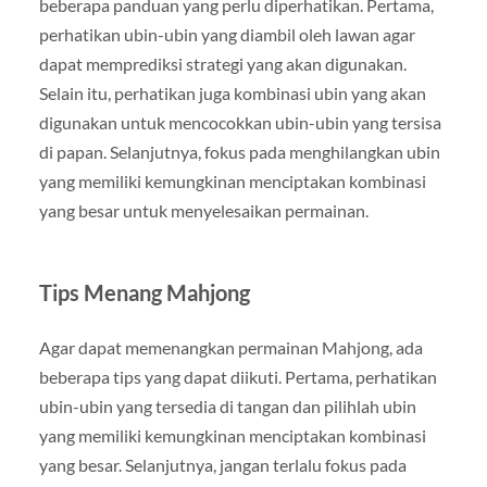
beberapa panduan yang perlu diperhatikan. Pertama,
perhatikan ubin-ubin yang diambil oleh lawan agar
dapat memprediksi strategi yang akan digunakan.
Selain itu, perhatikan juga kombinasi ubin yang akan
digunakan untuk mencocokkan ubin-ubin yang tersisa
di papan. Selanjutnya, fokus pada menghilangkan ubin
yang memiliki kemungkinan menciptakan kombinasi
yang besar untuk menyelesaikan permainan.
Tips Menang Mahjong
Agar dapat memenangkan permainan Mahjong, ada
beberapa tips yang dapat diikuti. Pertama, perhatikan
ubin-ubin yang tersedia di tangan dan pilihlah ubin
yang memiliki kemungkinan menciptakan kombinasi
yang besar. Selanjutnya, jangan terlalu fokus pada