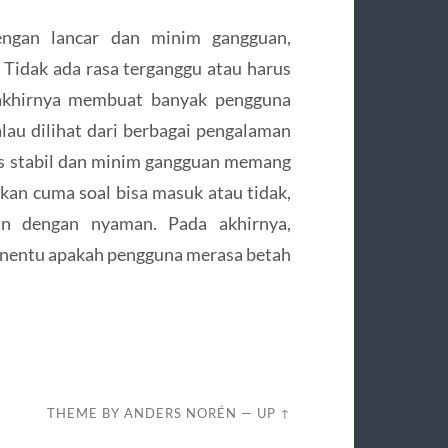
engan lancar dan minim gangguan,
. Tidak ada rasa terganggu atau harus
g akhirnya membuat banyak pengguna
Kalau dilihat dari berbagai pengalaman
s stabil dan minim gangguan memang
ukan cuma soal bisa masuk atau tidak,
lan dengan nyaman. Pada akhirnya,
penentu apakah pengguna merasa betah
THEME BY
ANDERS NORÉN
—
UP ↑