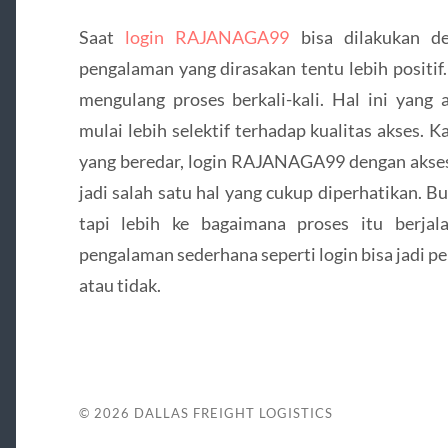
Saat
login RAJANAGA99
bisa dilakukan d
pengalaman yang dirasakan tentu lebih positif
mengulang proses berkali-kali. Hal ini yan
mulai lebih selektif terhadap kualitas akses. 
yang beredar, login RAJANAGA99 dengan akse
jadi salah satu hal yang cukup diperhatikan. B
tapi lebih ke bagaimana proses itu berja
pengalaman sederhana seperti login bisa jadi 
atau tidak.
© 2026
DALLAS FREIGHT LOGISTICS