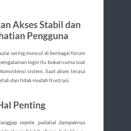
n Akses Stabil dan
hatian Pengguna
mulai sering muncul di berbagai forum
 pengalaman login itu bukan cuma soal
konsistensi sistem. Saat akses terasa
etah dan tidak mudah frustrasi.
Hal Penting
ianggap sepele, padahal dampaknya