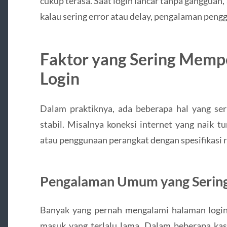
cukup terasa. Saat login lancar tanpa gangguan, a
kalau sering error atau delay, pengalaman peng
Faktor yang Sering Memp
Login
Dalam praktiknya, ada beberapa hal yang seri
stabil. Misalnya koneksi internet yang naik 
atau penggunaan perangkat dengan spesifikasi 
Pengalaman Umum yang Sering 
Banyak yang pernah mengalami halaman login 
masuk yang terlalu lama. Dalam beberapa kas