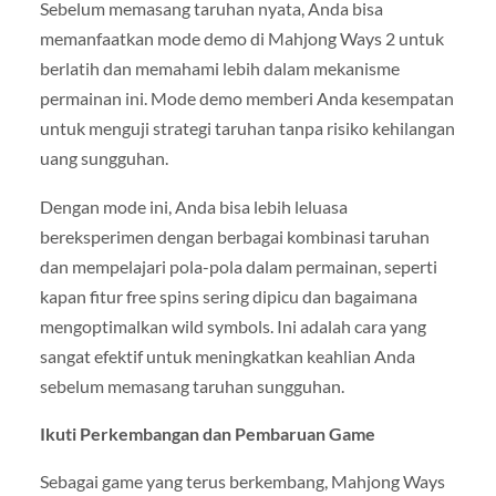
Sebelum memasang taruhan nyata, Anda bisa
memanfaatkan mode demo di Mahjong Ways 2 untuk
berlatih dan memahami lebih dalam mekanisme
permainan ini. Mode demo memberi Anda kesempatan
untuk menguji strategi taruhan tanpa risiko kehilangan
uang sungguhan.
Dengan mode ini, Anda bisa lebih leluasa
bereksperimen dengan berbagai kombinasi taruhan
dan mempelajari pola-pola dalam permainan, seperti
kapan fitur free spins sering dipicu dan bagaimana
mengoptimalkan wild symbols. Ini adalah cara yang
sangat efektif untuk meningkatkan keahlian Anda
sebelum memasang taruhan sungguhan.
Ikuti Perkembangan dan Pembaruan Game
Sebagai game yang terus berkembang, Mahjong Ways