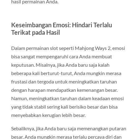
hasil permainan Anda.
Keseimbangan Emosi: Hindari Terlalu
Terikat pada Hasil
Dalam permainan slot seperti Mahjong Ways 2, emosi
bisa sangat mempengaruhi cara Anda membuat
keputusan. Misalnya, jika Anda baru saja kalah
beberapa kali berturut-turut, Anda mungkin merasa
frustasi dan tergoda untuk meningkatkan taruhan
dengan harapan mendapatkan kemenangan besar.
Namun, meningkatkan taruhan dalam keadaan emosi
yang tidak stabil sering kali berisiko besar dan bisa
menyebabkan kerugian lebih besar.
Sebaliknya, jika Anda baru saja memenangkan putaran
besar, Anda mungkin merasa terlalu percaya diri dan