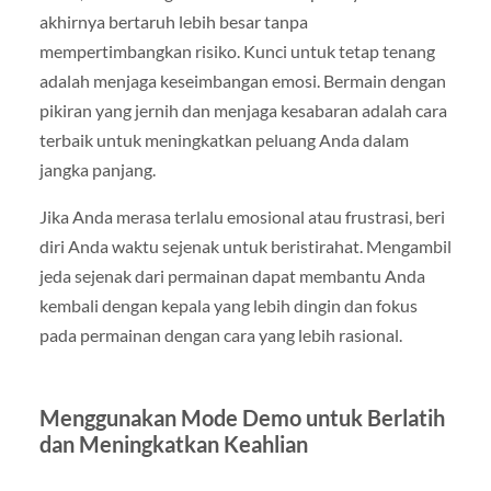
akhirnya bertaruh lebih besar tanpa
mempertimbangkan risiko. Kunci untuk tetap tenang
adalah menjaga keseimbangan emosi. Bermain dengan
pikiran yang jernih dan menjaga kesabaran adalah cara
terbaik untuk meningkatkan peluang Anda dalam
jangka panjang.
Jika Anda merasa terlalu emosional atau frustrasi, beri
diri Anda waktu sejenak untuk beristirahat. Mengambil
jeda sejenak dari permainan dapat membantu Anda
kembali dengan kepala yang lebih dingin dan fokus
pada permainan dengan cara yang lebih rasional.
Menggunakan Mode Demo untuk Berlatih
dan Meningkatkan Keahlian