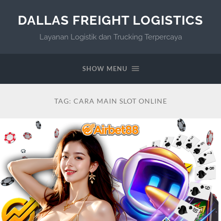
DALLAS FREIGHT LOGISTICS
Layanan Logistik dan Trucking Terpercaya
SHOW MENU
TAG:
CARA MAIN SLOT ONLINE